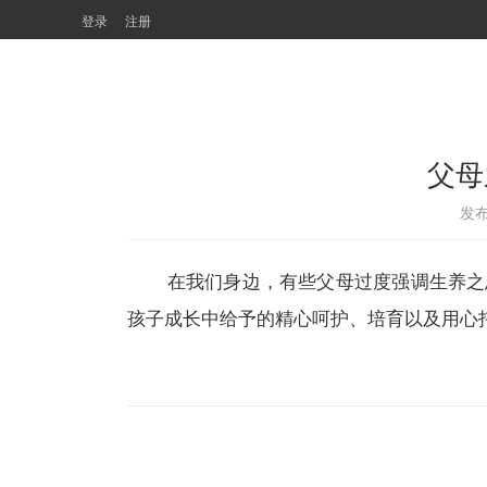
登录
注册
父母
发布
在我们身边，有些父母过度强调生养之恩
孩子成长中给予的精心呵护、培育以及用心