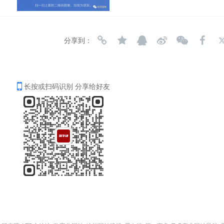
分享到：
长按或扫码识别 分享给好友