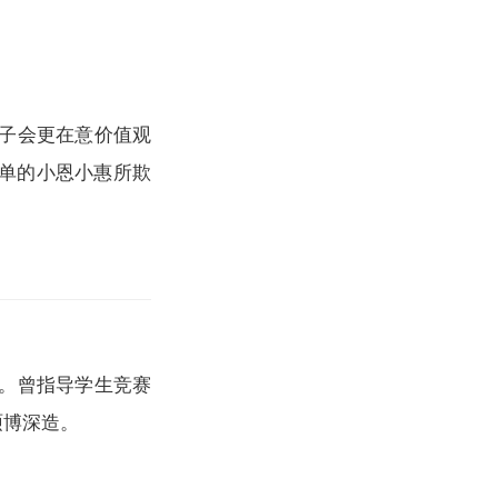
子会更在意价值观
单的小恩小惠所欺
源。曾指导学生竞赛
硕博深造。