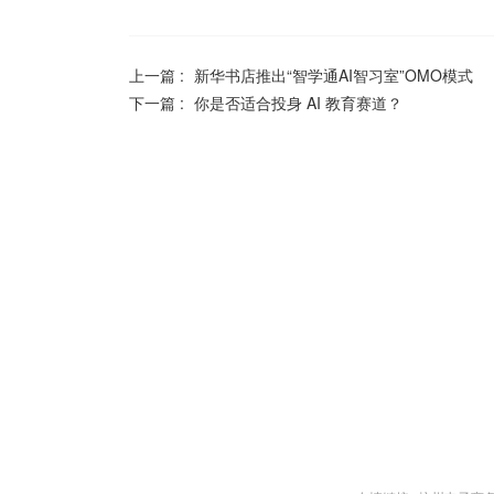
上一篇 :
新华书店推出“智学通AI智习室”OMO模式
下一篇 :
你是否适合投身 AI 教育赛道？