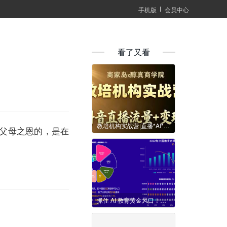
手机版
会员中心
看了又看
教培机构实战营|直播*AI*增收
父母之恩的，是在
抓住 AI 教育黄金风口！破局增长，轻松实现利润翻倍！