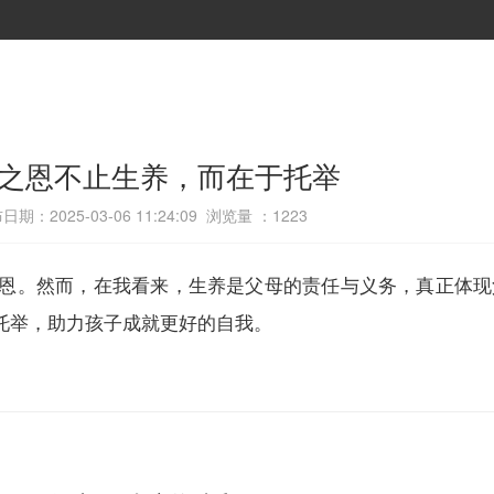
之恩不止生养，而在于托举
日期：2025-03-06 11:24:09 浏览量 ：
1223
。然而，在我看来，生养是父母的责任与义务，真正体现
托举，助力孩子成就更好的自我。