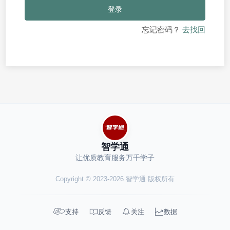
登录
忘记密码？
去找回
智学通
让优质教育服务万千学子
Copyright © 2023-2026 智学通 版权所有




支持
反馈
关注
数据