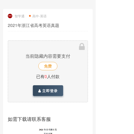
智学通
高中-英语
2021年浙江省高考英语真题
当前隐藏内容需要支付
免费
已有
0
人付款
立即登录
如需下载请联系客服