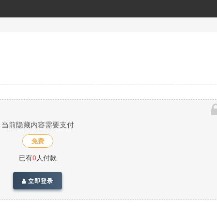
当前隐藏内容需要支付
免费
已有
0
人付款
立即登录