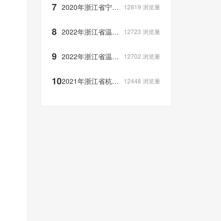
7
2020年浙江省宁波市中考语文试题
12819
浏览量
8
2022年浙江省温州市中考政治试题
12723
浏览量
9
2022年浙江省温州市中考地理试卷（科学）
12702
浏览量
10
2021年浙江省杭州市中考科学真题
12448
浏览量