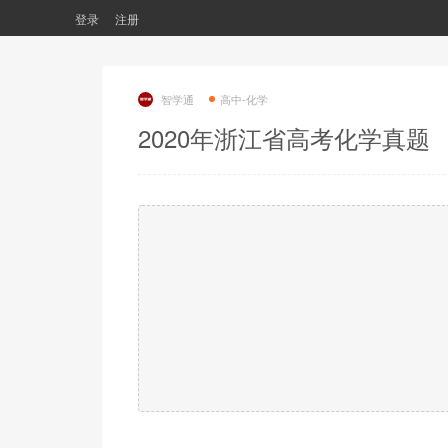
登录
注册
智学通
高中-化学
2020年浙江省高考化学真题