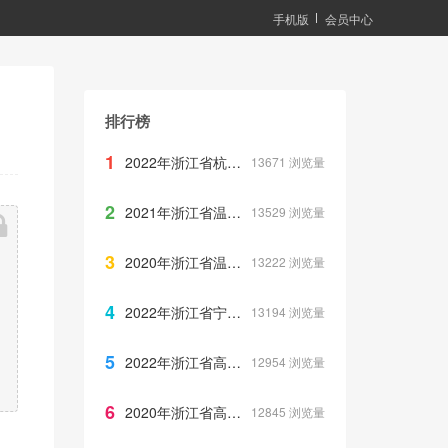
手机版
会员中心
排行榜
1
2022年浙江省杭州市中考科学真题
13671
浏览量
2
2021年浙江省温州市中考化学试卷
13529
浏览量
3
2020年浙江省温州市中考英语试题
13222
浏览量
4
2022年浙江省宁波市中考化学试卷
13194
浏览量
5
2022年浙江省高考化学真题
12954
浏览量
6
2020年浙江省高考语文真题
12845
浏览量